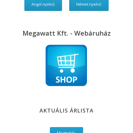
Angol nyelvű
Német nyelvű
Megawatt Kft. - Webáruház
AKTUÁLIS ÁRLISTA
Megnyitás