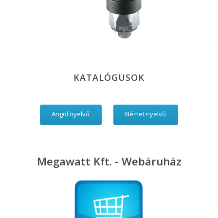
KATALÓGUSOK
Angol nyelvű
Német nyelvű
Megawatt Kft. - Webáruház